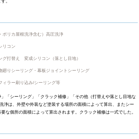
ます。
・ポリカ屋根洗浄含む）高圧洗浄
シリコン
ング打替え 変成シリコン（落とし目地）
物廻りシーリング・幕板ジョイントシーリング
フィラー刷り込み/シーリング等
浄」「シーリング」「クラック補修」「その他（打替えや落とし目地な
圧洗浄は、外壁や外装など塗装する場所の面積によって算出、またシー
必要な個所の面積によって算出されます。クラック補修は一式でした。