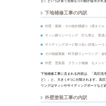
ど）という計算で見積もりの額が提示され
下地補修工事の内訳
外壁・屋根・その他外構廻り（塀タイル
サッシ廻りシーリング 打ち替え 変成
サイディングボード取り合い目地シーリ
その他破風板・軒天廻りシーリング・金
外壁 塗装面 クラック補修 セメント
下地補修工事に含まれる内容は、「高圧洗
ど）」と、大きく4つに分類されます。高
リングはサッシやサイディングボードなど
外壁塗装工事の内訳