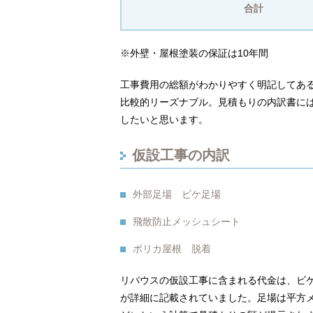
合計
※外壁・屋根塗装の保証は10年間
工事費用の総額がわかりやすく明記してあ
比較的リーズナブル。見積もりの内訳書に
したいと思います。
仮設工事の内訳
外部足場 ビケ足場
飛散防止メッシュシート
ポリカ屋根 脱着
リバウスの仮設工事に含まれる代金は、ビ
が詳細に記載されていました。足場は平方メ