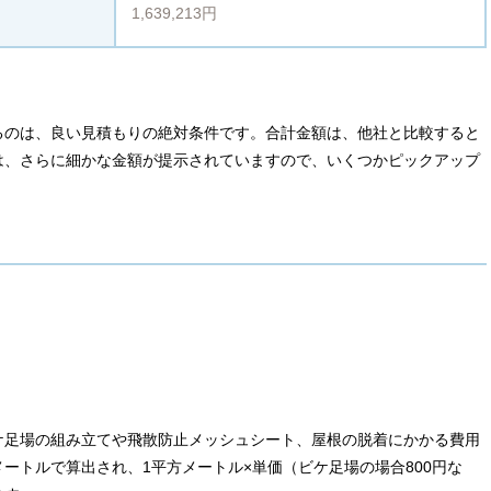
1,639,213円
るのは、良い見積もりの絶対条件です。合計金額は、他社と比較すると
は、さらに細かな金額が提示されていますので、いくつかピックアップ
ケ足場の組み立てや飛散防止メッシュシート、屋根の脱着にかかる費用
ートルで算出され、1平方メートル×単価（ビケ足場の場合800円な