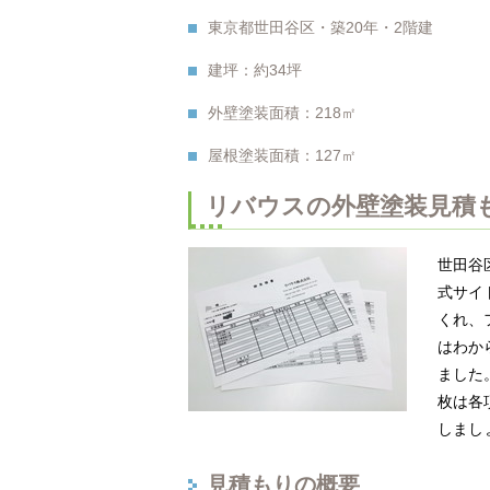
東京都世田谷区・築20年・2階建
建坪：約34坪
外壁塗装面積：218㎡
屋根塗装面積：127㎡
リバウスの外壁塗装見積
世田谷
式サイ
くれ、
はわか
ました
枚は各
しまし
見積もりの概要