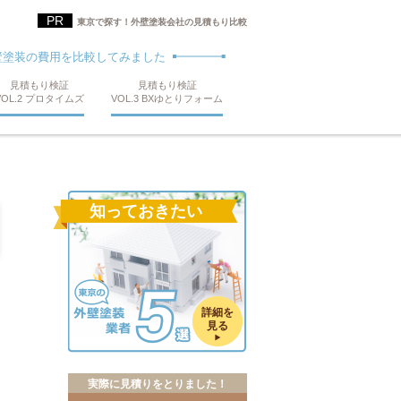
東京で探す！外壁塗装会社の見積もり比較
壁塗装の費用を比較してみました
見積もり検証
見積もり検証
VOL.2 プロタイムズ
VOL.3 BXゆとりフォーム
知っておきたい
詳細を
見る
実際に見積りをとりました！