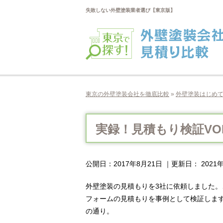
失敗しない外壁塗装業者選び【東京版】
東京の外壁塗装会社を徹底比較
»
外壁塗装はじめ
実録！見積もり検証VO
公開日：
2017年8月21日
｜更新日：
2021
外壁塗装の見積もりを3社に依頼しました。
フォームの見積もりを事例として検証しま
の通り。