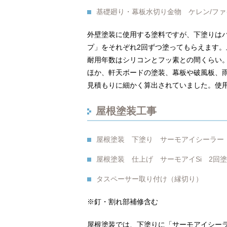
基礎廻り・幕板水切り金物 ケレン/ファ
外壁塗装に使用する塗料ですが、下塗りは
プ」をそれぞれ2回ずつ塗ってもらえます
耐用年数はシリコンとフッ素との間くらい
ほか、軒天ボードの塗装、幕板や破風板、
見積もりに細かく算出されていました。使
屋根塗装工事
屋根塗装 下塗り サーモアイシーラー
屋根塗装 仕上げ サーモアイSi 2回
タスペーサー取り付け（縁切り）
※釘・割れ部補修含む
屋根塗装では、下塗りに「サーモアイシーラ