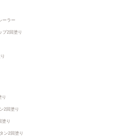
シーラー
ップ2回塗り
塗り
塗り
ン2回塗り
回塗り
タン2回塗り