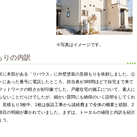
※写真はイメージです。
もりの内訳
区に本部がある「リバウス」に外壁塗装の見積もりを依頼しました。公
トにあった番号に電話したところ、担当者が3時間ほどで自宅まで来て
フットワークの軽さが好印象でした。戸建住宅の施工について、素人に
らないことだらけでしたが、細かい質問にも納得のいく説明をしてくれ
。見積もり3枚中、1枚は仮設工事から諸経費まで全体の概要と総額、2
項目の明細が書かれていました。まずは、トータルの値段と内訳を紹介
ょう。