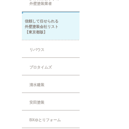
外壁塗装業者
信頼して任せられる
外壁塗装会社リスト
【東京都版】
リバウス
プロタイムズ
清水建装
安田塗装
BXゆとりフォーム