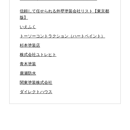
信頼して任せられる外壁塗装会社リスト【東京都
版】
いえふく
トーソーコントラクション（ハートペイント）
杉本塗装店
株式会社ユトレヒト
青木塗装
廣瀬防水
関東塗装株式会社
ダイレクトハウス