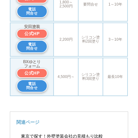
1,800～
要問合せ
1～10年
2,500円
電話
問合せ
安田塗装
公式HP
シリコン塗
2,200円
3～10年
料2回塗り
電話
問合せ
BXゆとり
フォーム
公式HP
シリコン塗
4,500円～
最長10年
料3回塗り
電話
問合せ
関連ページ
東京で探す！外壁塗装会社の見積もり比較