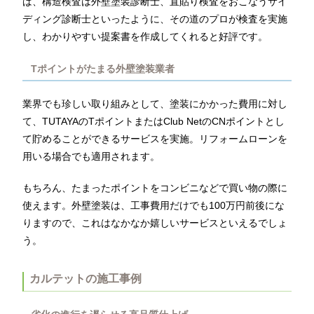
ば、構造検査は外壁塗装診断士、直貼り検査をおこなうサイ
ディング診断士といったように、その道のプロが検査を実施
し、わかりやすい提案書を作成してくれると好評です。
Tポイントがたまる外壁塗装業者
業界でも珍しい取り組みとして、塗装にかかった費用に対し
て、TUTAYAのTポイントまたはClub NetのCNポイントとし
て貯めることができるサービスを実施。リフォームローンを
用いる場合でも適用されます。
もちろん、たまったポイントをコンビニなどで買い物の際に
使えます。外壁塗装は、工事費用だけでも100万円前後にな
りますので、これはなかなか嬉しいサービスといえるでしょ
う。
カルテットの施工事例