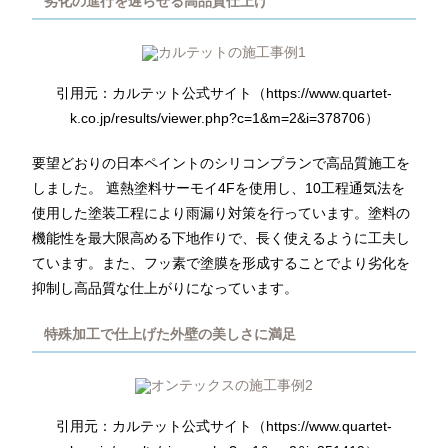
劣化の進行を遅らせる高品質仕上げ
引用元：カルテット公式サイト（https://www.quartet-
k.co.jp/results/viewer.php?c=1&m=2&i=378706）
要望どおりの日本ペイントのシリコンプランで高品質施工を
しました。 遮熱塗料サーモイ4Fを使用し、10工程通気法を
使用した塗装工程により雨漏り対策を行っています。塗料の
機能性を最大限高める下地作りで、長く使えるように工夫し
ています。また、フッ素で塗膜を形成することでより劣化を
抑制し高品質な仕上がりになっています。
特殊加工で仕上げた外壁の美しさに満足
引用元：カルテット公式サイト（https://www.quartet-