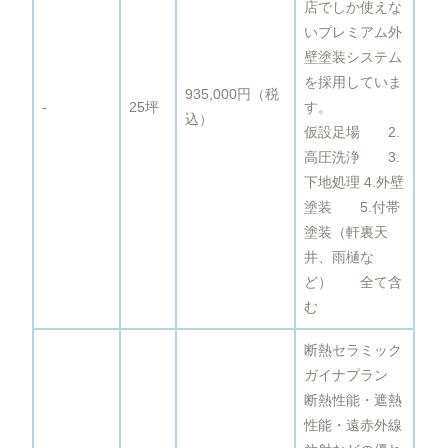
店でしか使えな
いプレミアム外
壁塗装システム
を採用していま
935,000円（税
‐
25坪
す。
込）
仮設足場 2.
高圧洗浄 3.
下地処理 4.外壁
塗装 5.付帯
塗装（軒裏天
井、雨樋な
ど） 全て含
む
断熱セラミック
ガイナプラン
断熱性能・遮熱
性能・遠赤外線