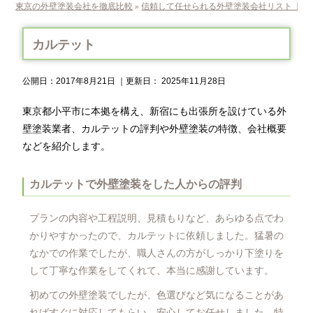
東京の外壁塗装会社を徹底比較
信頼して任せられる外壁塗装会社リスト【東
»
カルテット
公開日：
2017年8月21日
｜更新日：
2025年11月28日
東京都小平市に本拠を構え、新宿にも出張所を設けている外
壁塗装業者、カルテットの評判や外壁塗装の特徴、会社概要
などを紹介します。
カルテットで外壁塗装をした人からの評判
プランの内容や工程説明、見積もりなど、あらゆる点でわ
かりやすかったので、カルテットに依頼しました。猛暑の
なかでの作業でしたが、職人さんの方がしっかり下塗りを
して丁寧な作業をしてくれて、本当に感謝しています。
初めての外壁塗装でしたが、色選びなど気になることがあ
ればすぐに対応してもらい、安心してお任せしました。特