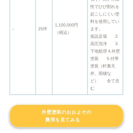
性でひび割れを
起こしにくい塗
料を使用してい
1,100,000円
‐
25坪
ます。
（税込）
仮設足場 2.
高圧洗浄 3.
下地処理 4.外壁
塗装 5.付帯
塗装（軒裏天
井、雨樋な
ど） 全て含
む
外壁塗装のおおよその
費用を見てみる