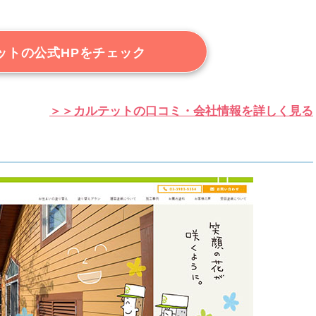
ットの公式HPをチェック
＞＞カルテットの口コミ・会社情報を詳しく見る