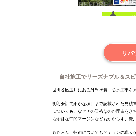
リバ
自社施工でリーズナブル＆スピ
世田谷区玉川にある外壁塗装・防水工事を
明朗会計で細かな項目まで記載された見積
についても、なぜその価格なのか理由をき
ら余計な中間マージンなどもかからず、費
もちろん、技術についてもベテランの職人