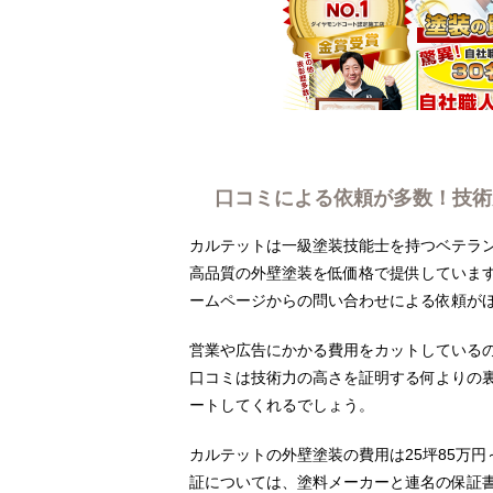
口コミによる依頼が多数！技術
カルテットは一級塗装技能士を持つベテラ
高品質の外壁塗装を低価格で提供していま
ームページからの問い合わせによる依頼が
営業や広告にかかる費用をカットしている
口コミは技術力の高さを証明する何よりの
ートしてくれるでしょう。
カルテットの外壁塗装の費用は25坪85万
証については、塗料メーカーと連名の保証