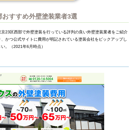
部おすすめ外壁塗装業者3選
京23区西部で外壁塗装を行っている評判の良い外壁塗装業者をご紹介
り、かつ公式サイトに費用が明記されている塗装会社をピックアップし
。（2021年6月時点）