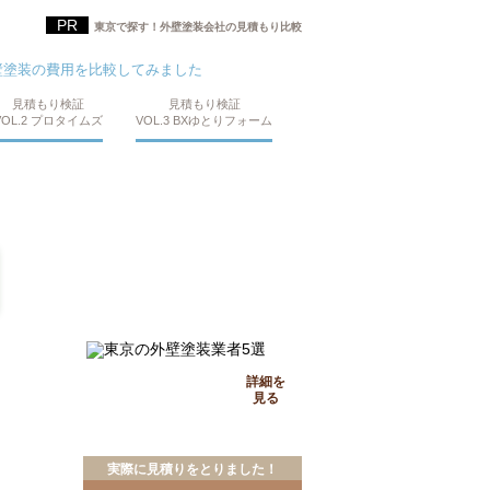
東京で探す！外壁塗装会社の見積もり比較
壁塗装の費用を比較してみました
見積もり検証
見積もり検証
VOL.2 プロタイムズ
VOL.3 BXゆとりフォーム
知っておきたい
詳細を
見る
実際に見積りをとりました！