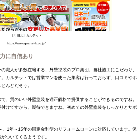
【引用元】カルテット
https://www.quartet-k.co.jp/
力に自信あり
ンの職人が多数在籍する、外壁塗装のプロ集団。自社施工にこだわり、
す。カルテットでは営業マンを使った集客は行っておらず、口コミやホ
ほとんどだそう。
ので、質のいい外壁塗装を適正価格で提供することができるのですね。
裏付けですから、期待できますね。初めての外壁塗装をしっかりとサポ
円～。1年～15年の固定金利型のリフォームローンに対応しています。保
書がついてくるようです。