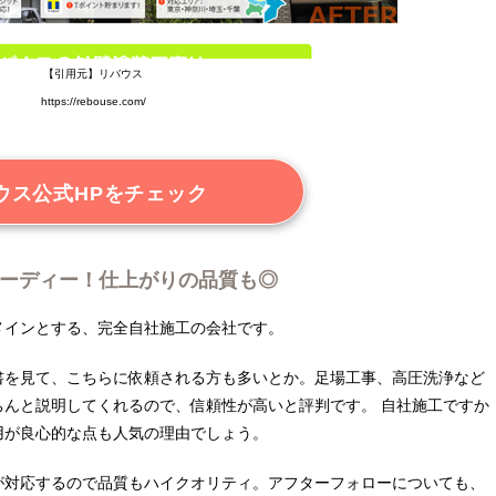
【引用元】リバウス
https://rebouse.com/
ウス公式HPをチェック
ーディー！仕上がりの品質も◎
メインとする、完全自社施工の会社です。
書を見て、こちらに依頼される方も多いとか。足場工事、高圧洗浄など
ちんと説明してくれるので、信頼性が高いと評判です。 自社施工ですか
用が良心的な点も人気の理由でしょう。
が対応するので品質もハイクオリティ。アフターフォローについても、