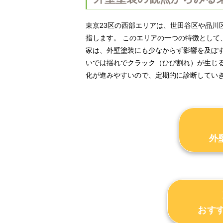
東京23区の西部エリアは、世田谷区や品川
指します。 このエリアの一つの特徴とし
家は、外壁塗装にも少なからず影響を及ぼ
いでは揺れでクラック（ひび割れ）が生じ
化が進みやすいので、定期的に診断してい
外
おす