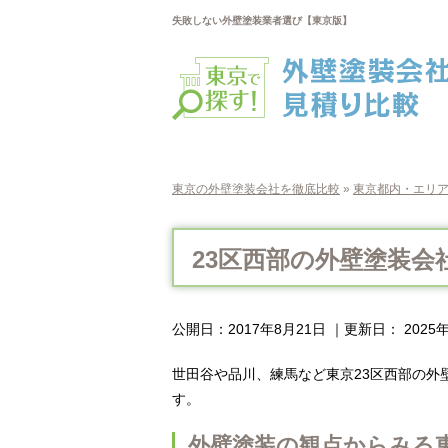
失敗しない外壁塗装業者選び【東京版】
東京の外壁塗装会社を徹底比較
»
東京都内・エリ
23区西部の外壁塗装会
公開日：
2017年8月21日
｜更新日：
2025
世田谷や品川、練馬など東京23区西部の外
す。
外壁塗装の観点からみる東