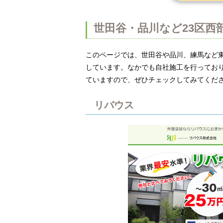
世田谷・品川など23区西
このページでは、世田谷や品川、練馬など東
しています。なかでも自社施工を行ってお
ていますので、ぜひチェックしてみてください
リバウス