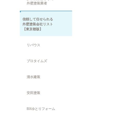
外壁塗装業者
信頼して任せられる
外壁塗装会社リスト
【東京都版】
リバウス
プロタイムズ
清水建装
安田塗装
BXゆとりフォーム