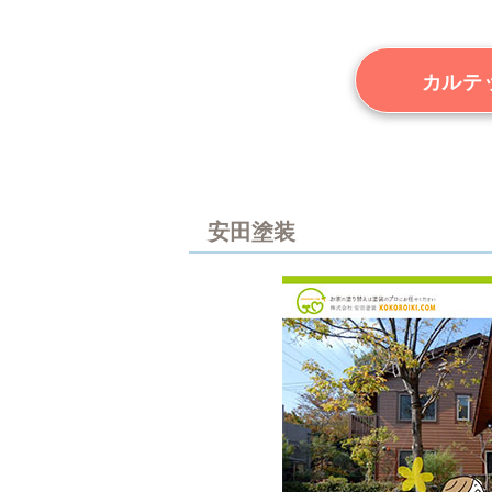
カルテ
安田塗装