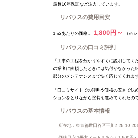
最長10年保証など注力しています。
リバウスの費用目安
1,800円～
1m2あたりの価格…
（※シ
リバウスの口コミ評判
「工事の工程を分かりやすくに説明してく
の業者に依頼したときには気付かなかった
部分のメンテナンスまで快く応じてくれま
「口コミサイトでの評判や価格の安さで決
ションをとりながら塗装を進めてくれたの
リバウスの基本情報
所在地：東京都世田谷区玉川2-25-10-20
価格目安:1平方メートルあたり1,800