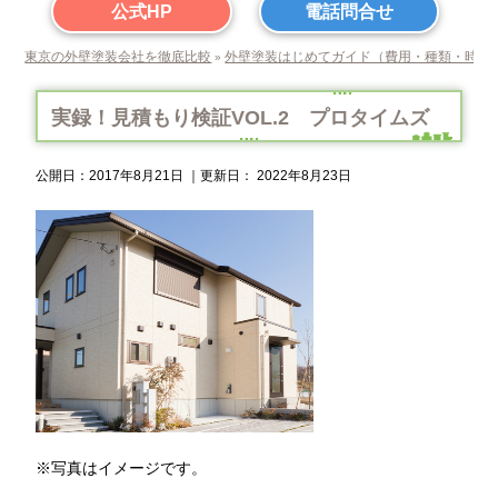
公式HP
電話問合せ
東京の外壁塗装会社を徹底比較
外壁塗装はじめてガイド（費用・種類・時期
»
実録！見積もり検証VOL.2 プロタイムズ
公開日：
2017年8月21日
｜更新日：
2022年8月23日
※写真はイメージです。