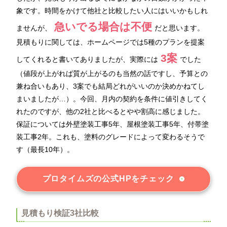
象です。時間をかけて他社と比較したい人にはいいかもしれ
急いでる場合は不便
ませんが、
だと思います。
見積もりに関しては、ホームページでは5種のプランを提案
3案
してくれると書いてありましたが、実際には
でした
（値段が上がれば質が上がるのも当然の話ですし、予算との
兼ね合いもあり、3案でも結局どれがいいのか決めかねてし
まいましたが…）。今回、月内の契約を条件に値引きしてく
れたのですが、他の2社と比べるとやや割高に感じました。
保証については外壁塗装工事5年、屋根塗装工事5年、付帯塗
装工事2年。これも、塗料のグレードによって変わるそうで
す（最長10年）。
プロタイムズの公式HPをチェック
見積もり検証3社比較