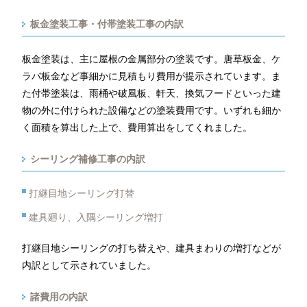
板金塗装工事・付帯塗装工事の内訳
板金塗装は、主に屋根の金属部分の塗装です。唐草板金、ケ
ラバ板金など事細かに見積もり費用が提示されています。ま
た付帯塗装は、雨桶や破風板、軒天、換気フードといった建
物の外に付けられた設備などの塗装費用です。いずれも細か
く面積を算出した上で、費用算出をしてくれました。
シーリング補修工事の内訳
打継目地シーリング打替
建具廻り、入隅シーリング増打
打継目地シーリングの打ち替えや、建具まわりの増打などが
内訳として示されていました。
諸費用の内訳