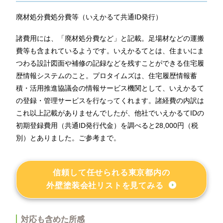
廃材処分費処分費等（いえかるて
共通ID発行
）
諸費用には、「廃材処分費など」と記載。足場材などの運搬
費等も含まれているようです。いえかるて
とは、住まいにま
つわる設計図面や補修の記録などを残すことができる住宅履
歴情報システムのこと。プロタイムズは、住宅履歴情報蓄
積・活用推進協議会の情報サービス機関として、いえかるて
の登録・管理サービスを行なってくれます。諸経費の内訳は
これ以上記載がありませんでしたが、他社でいえかるてIDの
初期登録費用（共通ID発行代金）を調べると28,000円（税
別）とありました。ご参考まで。
信頼して任せられる東京都内の
外壁塗装会社リストを見てみる
対応も含めた所感