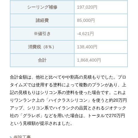
シーリング補修
197,020円
諸経費
85,000円
※値引き
-4,621円
消費税（8％）
138,400円
合計
1,868,400円
合計金額は、他社と比べてやや割高の見積もりでした。プロ
タイムズでは使用する塗料によって複数のプランがあり、上
記の見積もりはシリコン系の塗料を使った場合です。これよ
りワンランク上の「ハイクラスシリコン」を使うと約20万円
アップ、シリコン系でハイランクの品質とされるジオテック
社の「グラレボ」などを用いた場合は、トータルで270万円
という見積額が提示されました。
仮設工事