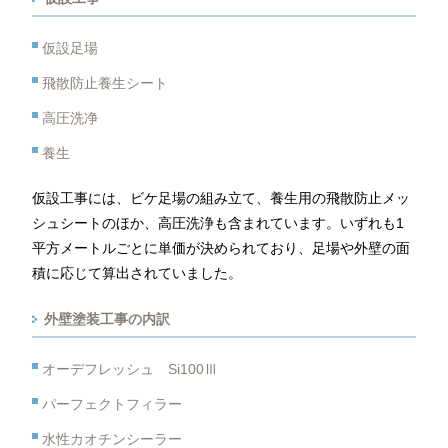
仮設足場
飛散防止養生シート
高圧洗净
養生
仮設工事には、ビケ足場の組み立て、養生用の飛散防止メッ
シュシートのほか、高圧洗浄も含まれています。いずれも1
平方メートルごとに単価が決められており、足場や外壁の面
積に応じて算出されていました。
外壁塗装工事の内訳
オーデフレッシュ Si100Ⅲ
パーフェクトフィラー
水性カオチンシーラー