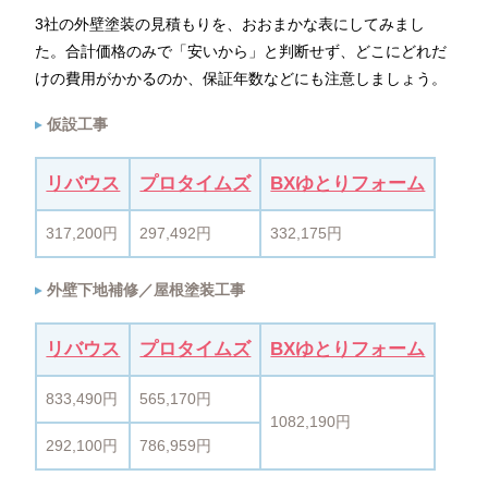
3社の外壁塗装の見積もりを、おおまかな表にしてみまし
た。合計価格のみで「安いから」と判断せず、どこにどれだ
けの費用がかかるのか、保証年数などにも注意しましょう。
仮設工事
リバウス
プロタイムズ
BXゆとりフォーム
317,200円
297,492円
332,175円
外壁下地補修／屋根塗装工事
リバウス
プロタイムズ
BXゆとりフォーム
833,490円
565,170円
1082,190円
292,100円
786,959円