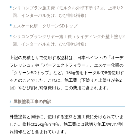
シリコンプラン施工費（モルタル外壁下塗り2回、上塗り2
回、インターバルあけ、ひび割れ補修）
エスケー化研 クリーンSDトップ
シリコンプランクリヤー施工費（サイディング外壁上塗り2
回、インターバルあけ、ひび割れ補修）
上記の見積もりで使用する塗料は、日本ペイントの「オーデ
フレッシュ」や「パーフェクトフィラー」、エスケー化研の
「クリーンSDトップ」など。15kg缶をトータルで8缶使用す
るとのことでした。これに、施工費（下塗りと上塗りが各2
回）やひび割れ補修費用も、この費用に含まれます。
屋根塗装工事の内訳
外壁塗装と同様に、使用する塗料と施工費に分けられていま
した。塗料は15kg缶で4缶。施工費には縁切り施工やひび割
れ補修なども含まれています。