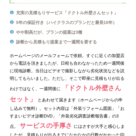
充実の見積もりサービス「ドクトル外壁さんセット」
5年の保証付き（ハイクラスのプランだと最長10年）
やや割高だが、プランの提案は3種
診断から見積もり提案まで一週間を要する
ホームページのメールフォームで依頼。すぐに近くの加盟店
から電話を頂きましたが、日程も合わなかったため一週間後
に現地診断。当日はビデオで撮影しながら劣化状況などを説
明してもらいました。ただし、そこで即座に見積もりが出る
「ドクトル外壁さん
わけではなく、一週間後に
セット」
とあわせて届きます（ホームページからの申
し込みで無料）。セット内容は「外装リフォーム図面」「お
すまいビデオ診断DVD」「外装劣化調査診断報告書」の3
サービスの手厚さ
点。
にはさすが大手と感心しま
したが、見積もりが出るまでになかなかの日数がかかった印