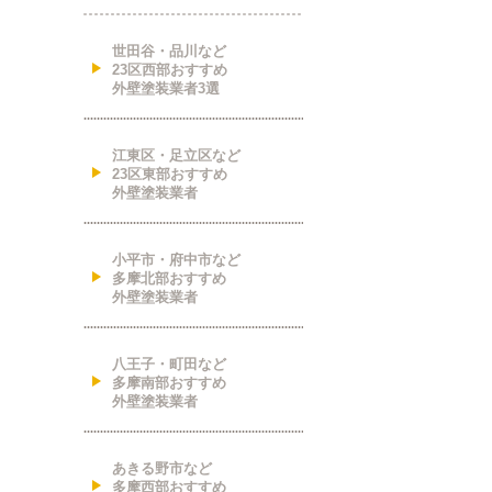
世田谷・品川など
23区西部おすすめ
外壁塗装業者3選
江東区・足立区など
23区東部おすすめ
外壁塗装業者
小平市・府中市など
多摩北部おすすめ
外壁塗装業者
八王子・町田など
多摩南部おすすめ
外壁塗装業者
あきる野市など
多摩西部おすすめ