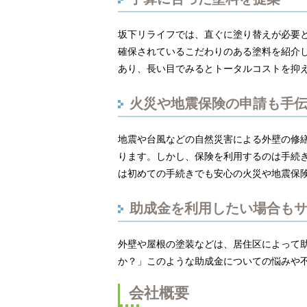
坂下リライフでは、直ぐに塗り替えが必要
確保されているこだわりのある塗料を紹介し
あり、長い目でみるとトータルコストを抑
火災や地震保険の申請も手
地震や台風などの自然災害による外壁の修
ります。しかし、保険を利用するのは手続
は初めての手続きでも安心の火災や地震保
助成金を利用したい場合も
外壁や屋根の塗装などは、居住区によって
か？」このような助成金についての悩みや
会社概要