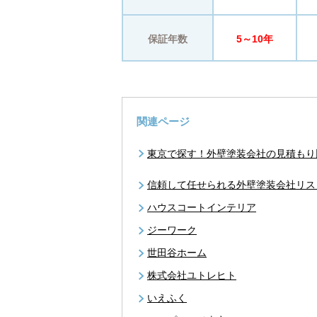
保証年数
5～10年
関連ページ
東京で探す！外壁塗装会社の見積もり
信頼して任せられる外壁塗装会社リス
ハウスコートインテリア
ジーワーク
世田谷ホーム
株式会社ユトレヒト
いえふく