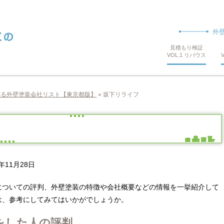
外
見積もり検証
VOL.1 リバウス
れる外壁塗装会社リスト【東京都版】
»
坂下リライフ
5年11月28日
についての評判、外壁塗装の特徴や会社概要などの情報を一挙紹介して
は、参考にしてみてはいかがでしょうか。
をした人の評判