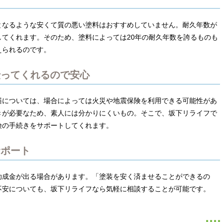
となるような安くて質の悪い塗料はおすすめしていません。耐久年数が
てくれます。そのため、塗料によっては20年の耐久年数を誇るものも
えられるのです。
伝ってくれるので安心
繕については、場合によっては火災や地震保険を利用できる可能性があ
きが必要なため、素人には分かりにくいもの。そこで、坂下リライフで
険の手続きをサポートしてくれます。
サポート
助成金が出る場合があります。「塗装を安く済ませることができるの
不安についても、坂下リライフなら気軽に相談することが可能です。