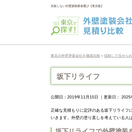
失敗しない外壁塗装業者選び【東京版】
東京の外壁塗装会社を徹底比較
»
信頼して任せら
坂下リライフ
公開日：
2019年11月15日
｜更新日：
202
正確な見積もりに定評のある坂下リライフ
いきます。外壁の塗り直しを考えている人
坂下リライフで外壁塗装