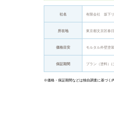
社名
有限会社 坂下
所在地
東京都文京区春日2-
価格目安
モルタル外壁塗装の
保証期間
プラン（塗料）
※価格・保証期間などは独自調査に基づく