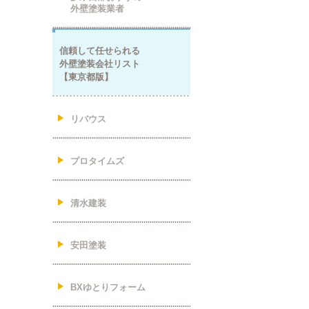
外壁塗装業者
信頼して任せられる
外壁塗装会社リスト
【東京都版】
リバウス
プロタイムズ
清水建装
安田塗装
BXゆとりフォーム