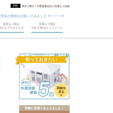
東京で探す！外壁塗装会社の見積もり比較
壁塗装の費用を比較してみました
見積もり検証
見積もり検証
VOL.2 プロタイムズ
VOL.3 BXゆとりフォーム
知っておきたい
詳細を
見る
実際に見積りをとりました！