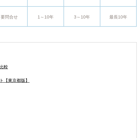
要問合せ
1～10年
3～10年
最長10年
比較
ト【東京都版】