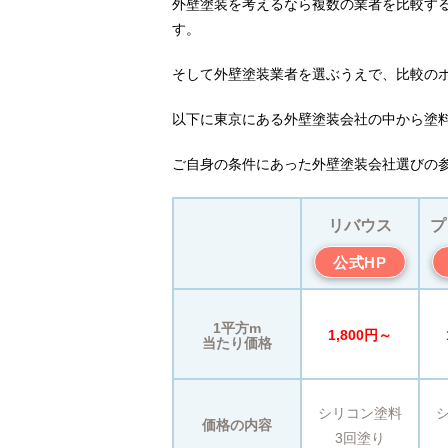
外壁塗装を考えるなら複数の業者を比較す
す。
そして外壁塗装業者を選ぶうえで、比較のポ
以下に東京にある外壁塗装会社の中から塗
ご自身の条件にあった外壁塗装会社選びの
リバウス
プ
公式HP
1平方m
1,800円～
当たり価格
シリコン塗料
価格の内容
3回塗り