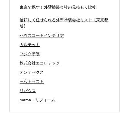
東京で探す！外壁塗装会社の見積もり比較
信頼して任せられる外壁塗装会社リスト【東京都
版】
ハウスコートインテリア
カルテット
フジタ塗装
株式会社エコロテック
オンテックス
三和トラスト
リバウス
mama・リフォーム