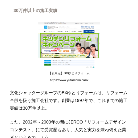
30万件以上の施工実績
【引用元】BXゆとりフォーム
https://www.yutoriform.com/
文化シャッターグループのBXゆとりフォームは、リフォーム
全般を扱う施工会社です。創業は1997年で、これまでの施工
実績は30万件以上。
また、2002年～2009年の間にJERCO「リフォームデザイン
コンテスト」にて受賞歴もあり、人気と実力を兼ね備えた業
者といえるでしょう。