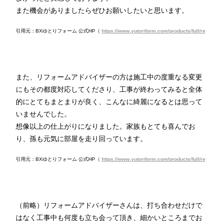
また機会がありましたらぜひお願いしたいと思います。
引用元：BXゆとりフォーム 公式HP（
https://www.yutoriform.com/products/full/remodel
また、リフォームアドバイザーの方は施工中の度重なる変更
にもその都度対応してくださり、工事が終わってみると全体
的にとてもまとまりが良く、こんなに綺麗になるとは思って
いませんでした。
想像以上の仕上がりになりました。家族もとても喜んでお
り、孫も元気に部屋を走り回っています。
引用元：BXゆとりフォーム 公式HP（
https://www.yutoriform.com/products/full/remodel
（前略）リフォームアドバイザーさんは、打ち合わせだけで
はなく工事中も何度も立ち会って頂き、細かいところまでお