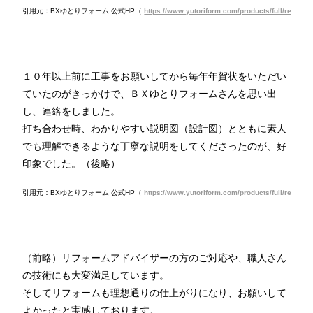
引用元：BXゆとりフォーム 公式HP（
https://www.yutoriform.com/products/full/remodel
１０年以上前に工事をお願いしてから毎年年賀状をいただい
ていたのがきっかけで、ＢＸゆとりフォームさんを思い出
し、連絡をしました。
打ち合わせ時、わかりやすい説明図（設計図）とともに素人
でも理解できるような丁寧な説明をしてくださったのが、好
印象でした。（後略）
引用元：BXゆとりフォーム 公式HP（
https://www.yutoriform.com/products/full/remodel
（前略）リフォームアドバイザーの方のご対応や、職人さん
の技術にも大変満足しています。
そしてリフォームも理想通りの仕上がりになり、お願いして
よかったと実感しております。