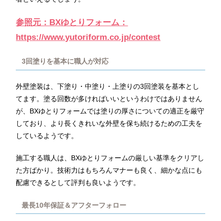
参照元：BXゆとりフォーム：
https://www.yutoriform.co.jp/contest
3回塗りを基本に職人が対応
外壁塗装は、下塗り・中塗り・上塗りの3回塗装を基本とし
てます。塗る回数が多ければいいというわけではありません
が、BXゆとりフォームでは塗りの厚さについての適正を厳守
しており、より長くきれいな外壁を保ち続けるための工夫を
しているようです。
施工する職人は、BXゆとりフォームの厳しい基準をクリアし
た方ばかり。技術力はもちろんマナーも良く、細かな点にも
配慮できるとして評判も良いようです。
最長10年保証＆アフターフォロー