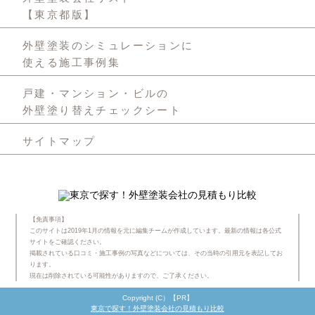
【東京都版】
外壁塗装のシミュレーションに
使える施工事例集
戸建・マンション・ビルの
外壁塗り替えチェックシート
サイトマップ
【免責事項】
このサイトは2019年1月の情報を元に編集チームが作成しています。最新の情報は各公式
サイトをご確認ください。
掲載されている口コミ・施工事例の写真などについては、その当時の引用元を表記してお
ります。
現在は削除されている可能性がありますので、ご了承ください。
Copyright (C）【PR】
東京で探す！外壁塗装会社の見積もり比較