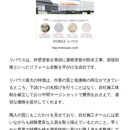
【引用元】リバウス
http://rebouse.com/
リバウスは、外壁塗装を筆頭に屋根塗装や防水工事、原状回
復といったリフォーム全般を手がける会社です。
リバウス最大の特徴は、作業の質と低価格の両立ができてい
るところ。下請けへの丸投げを行うことはなく、自社施工体
制を確立しており中間マージンカットで費用をおさえて、適
切な価格を提示してくれます。
職人の質にもこだわりを見せており、自社施工チームには若
いながらも経験豊富な人員を取り揃えているとのこと。早く
から業界で研鑽を積み塗装技術に長けた職人達を多数擁して