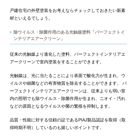
戸建住宅の外壁塗装をお考えならチェックしておきたい新素
材といえるでしょう。
除ウイルス・除菌作用のある光触媒塗料「パーフェクトイ
ンテリアエアークリーン」
従来の光触媒より進化した塗料、パーフェクトインテリアエ
アークリーンで室内塗装をすることができます。
光触媒は、光に当たることにより表面で酸化力が生まれ、ウ
イルスや細菌などの有害物質を除去することができます。 パ
ーフェクトインテリアエアークリーンは、従来よりも弱い室
内の照明でも除ウイルス・除菌作用が生まれ、ニオイ・汚れ
などの原因となるウイルスや菌の繁殖を抑制します。
品質・性能に対する信頼の証であるPIAJ製品認証を取得（取
得時期不明）しているのも嬉しいポイントです。