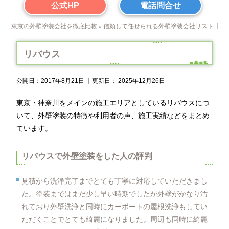
公式HP
電話問合せ
東京の外壁塗装会社を徹底比較
信頼して任せられる外壁塗装会社リスト【東
»
リバウス
公開日：
2017年8月21日
｜更新日：
2025年12月26日
東京・神奈川をメインの施工エリアとしているリバウスにつ
いて、外壁塗装の特徴や利用者の声、施工実績などをまとめ
ています。
リバウスで外壁塗装をした人の評判
見積から洗浄完了までとても丁寧に対応していただきまし
た。塗装まではまだ少し早い時期でしたが外壁がかなり汚
れており外壁洗浄と同時にカーポートの屋根洗浄もしてい
ただくことでとても綺麗になりました。周辺も同時に綺麗