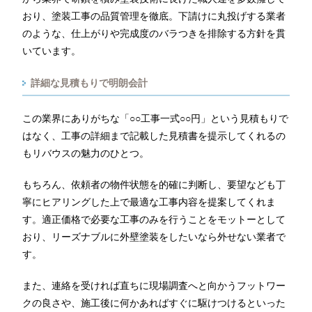
おり、塗装工事の品質管理を徹底。下請けに丸投げする業者
のような、仕上がりや完成度のバラつきを排除する方針を貫
いています。
詳細な見積もりで明朗会計
この業界にありがちな「○○工事一式○○円」という見積もりで
はなく、工事の詳細まで記載した見積書を提示してくれるの
もリバウスの魅力のひとつ。
もちろん、依頼者の物件状態を的確に判断し、要望なども丁
寧にヒアリングした上で最適な工事内容を提案してくれま
す。適正価格で必要な工事のみを行うことをモットーとして
おり、リーズナブルに外壁塗装をしたいなら外せない業者で
す。
また、連絡を受ければ直ちに現場調査へと向かうフットワー
クの良さや、施工後に何かあればすぐに駆けつけるといった