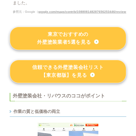
ました。
参照元：Google（
google.com/maps/contrib/108808148287656253446/reviews?hl=j
東京でおすすめの
外壁塗装業者5選を見る
信頼できる外壁塗装会社リスト
【東京都版】を見る
外壁塗装会社・リバウスのココがポイント
作業の質と低価格の両立