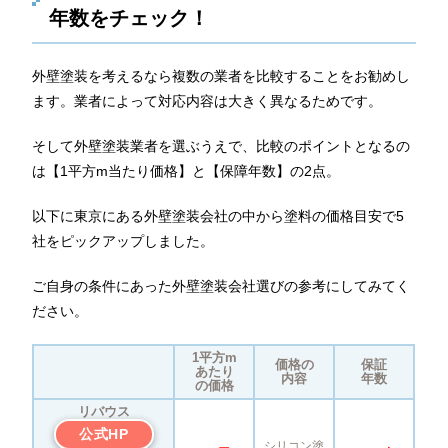
年数をチェック！
外壁塗装を考えるなら複数の業者を比較することをお勧めし
ます。業者によって対応内容は大きく異なるためです。
そして外壁塗装業者を選ぶうえで、比較のポイントとなるの
は【1平方m当たり価格】と【保障年数】の2点。
以下に東京にある外壁塗装会社の中から塗料の価格目安で5
社をピックアップしました。
ご自身の条件にあった外壁塗装会社選びの参考にしてみてく
ださい。
1平方m
価格の
保証
あたり
内容
年数
の価格
リバウス
公式HP
シリコン塗