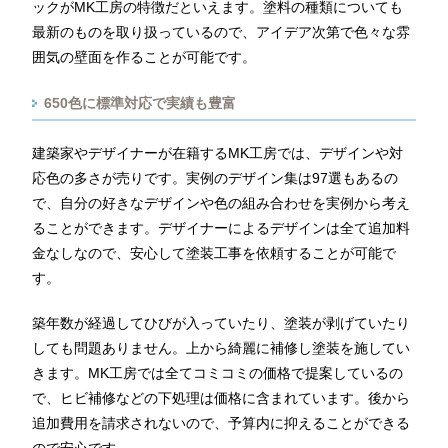
ックがMK工房の特徴だといえます。塗料の種類についても
最新のものを取り扱っているので、アイデア次第で色々な雰
囲気の壁面を作ることが可能です。
650色に標準対応で実績も豊富
建築家やデザイナーが在籍するMK工房では、デザインや対
応色の多さが売りです。実例のデザイン集は97選もあるの
で、自分の好きなデザインや色の組み合わせを実例から考え
ることができます。デザイナーによるデザインは全て追加料
金なしなので、安心して塗装工事を依頼することが可能で
す。
築年数が経過してひびが入っていたり、塗装が剥げていたり
しても問題ありません。上から綺麗に補修し塗装を施してい
きます。MK工房では全てコミコミの価格で提案しているの
で、ヒビ補修などの下処理は価格に含まれています。後から
追加費用を請求されないので、予算内に抑えることができる