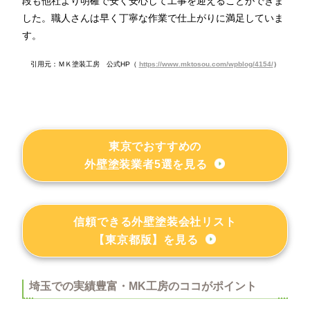
段も他社より明確で安く安心して工事を迎えることができま
した。職人さんは早く丁寧な作業で仕上がりに満足していま
す。
引用元：ＭＫ塗装工房 公式HP（
https://www.mktosou.com/wpblog/4154/
）
東京でおすすめの
外壁塗装業者5選を見る
信頼できる外壁塗装会社リスト
【東京都版】を見る
埼玉での実績豊富・MK工房のココがポイント