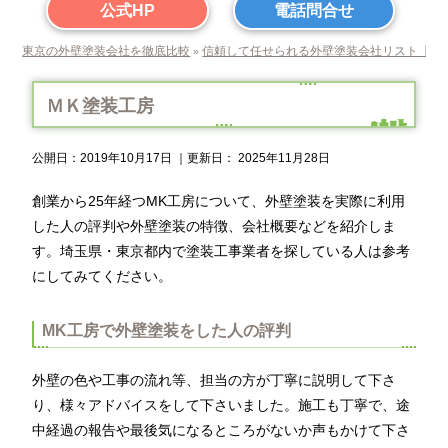
公式HP
電話問合せ
東京の外壁塗装会社を徹底比較
信頼して任せられる外壁塗装会社リスト【東
»
ＭＫ塗装工房
公開日：
2019年10月17日
｜更新日：
2025年11月28日
創業から25年経つMK工房について、外壁塗装を実際に利用
した人の評判や外壁塗装の特徴、会社概要などを紹介しま
す。埼玉県・東京都内で塗装工事業者を探している人は参考
にしてみてください。
MK工房で外壁塗装をした人の評判
外壁の色や工事の流れ等、担当の方が丁寧に説明して下さ
り、様々アドバイスをして下さいました。施工も丁寧で、途
中経過の報告や最後気になるところがないか声もかけて下さ