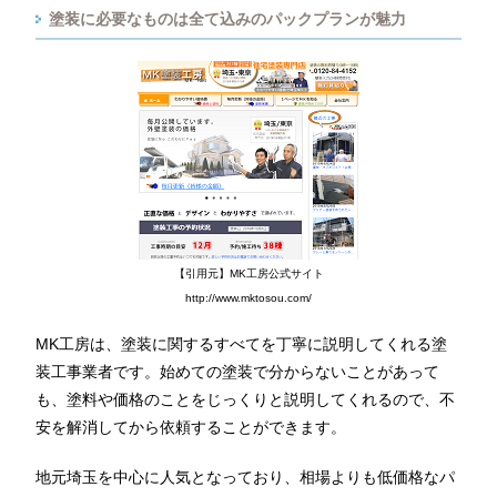
塗装に必要なものは全て込みのパックプランが魅力
【引用元】MK工房公式サイト
http://www.mktosou.com/
MK工房は、塗装に関するすべてを丁寧に説明してくれる塗
装工事業者です。始めての塗装で分からないことがあって
も、塗料や価格のことをじっくりと説明してくれるので、不
安を解消してから依頼することができます。
地元埼玉を中心に人気となっており、相場よりも低価格なパ