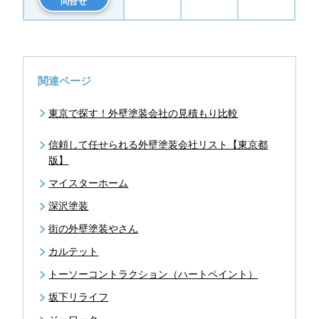
問合せ
関連ページ
東京で探す！外壁塗装会社の見積もり比較
信頼して任せられる外壁塗装会社リスト【東京都
版】
マイスターホーム
深沢塗装
街の外壁塗装やさん
カルテット
トーソーコントラクション（ハートペイント）
坂下リライフ