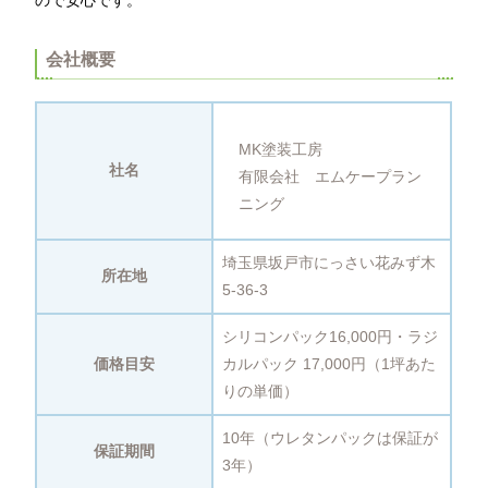
ので安心です。
会社概要
MK塗装工房
社名
有限会社 エムケープラン
ニング
埼玉県坂戸市にっさい花みず木
所在地
5-36-3
シリコンパック16,000円・ラジ
価格目安
カルパック 17,000円（1坪あた
りの単価）
10年（ウレタンパックは保証が
保証期間
3年）