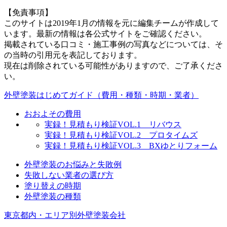
【免責事項】
このサイトは2019年1月の情報を元に編集チームが作成して
います。最新の情報は各公式サイトをご確認ください。
掲載されている口コミ・施工事例の写真などについては、そ
の当時の引用元を表記しております。
現在は削除されている可能性がありますので、ご了承くださ
い。
外壁塗装はじめてガイド（費用・種類・時期・業者）
おおよその費用
実録！見積もり検証VOL.1 リバウス
実録！見積もり検証VOL.2 プロタイムズ
実録！見積もり検証VOL.3 BXゆとりフォーム
外壁塗装のお悩みと失敗例
失敗しない業者の選び方
塗り替えの時期
外壁塗装の種類
東京都内・エリア別外壁塗装会社