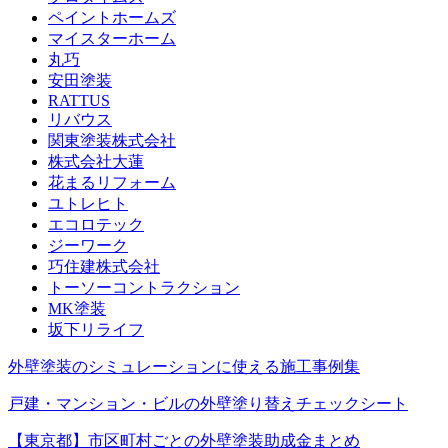
ペイントホームズ
マイスターホーム
丸巧
安田塗装
RATTUS
リバウス
関東塗装株式会社
株式会社大蓮
花まるリフォーム
ユトレヒト
エコロテック
ジーワーク
巧住建株式会社
トーソーコントラクション
MK塗装
坂下リライフ
外壁塗装のシミュレーションに使える施工事例集
戸建・マンション・ビルの外壁塗り替えチェックシート
【東京都】市区町村ごとの外壁塗装助成金まとめ