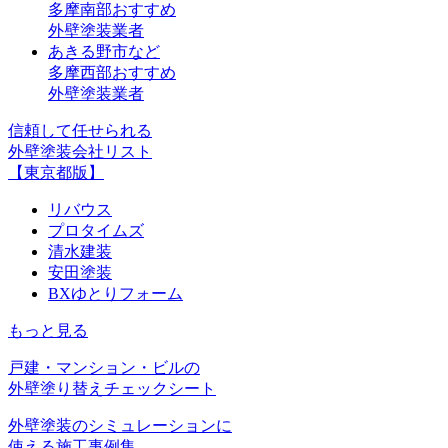
多摩南部おすすめ
外壁塗装業者
あきる野市など
多摩西部おすすめ
外壁塗装業者
信頼して任せられる
外壁塗装会社リスト
【東京都版】
リバウス
プロタイムズ
清水建装
安田塗装
BXゆとりフォーム
もっと見る
戸建・マンション・ビルの
外壁塗り替えチェックシート
外壁塗装のシミュレーションに
使える施工事例集