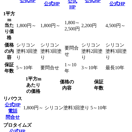
公式HP
公式HP
公式
公式HP
公式HP
HP
1平方
m
1,800～
当た
1,800円～
1,800円～
2,200円
4,500円～
2,500円
り価
格
価格
シリコン
シリコン
シリコン
シリコン
要問合
の内
塗料3回塗
塗料3回塗
塗料2回塗
塗料3回塗
せ
容
り
り
り
り
保証
1～10
5～10年
要問合せ
3～10年
最長10年
年数
年
1平方m
価格の
保証
あたり
内容
年数
の価格
リバウス
公式HP
1,800円～
シリコン塗料3回塗り
5～10年
電話
問合せ
プロタイムズ
公式HP