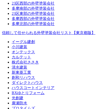
23区西部の外壁塗装会社
多摩南部の外壁塗装会社
23区東部の外壁塗装会社
多摩西部の外壁塗装会社
多摩北部の外壁塗装会社
信頼して任せられる外壁塗装会社リスト【東京都版】
イーグル建創
小川建装
オンテックス
カルテット
株式会社ささき
清水建装
新東亜工業
創和リハウス
ダイレクトハウス
ハウスコートインテリア
BXゆとりフォーム
光創建
廣瀬防水
プロタイムズ