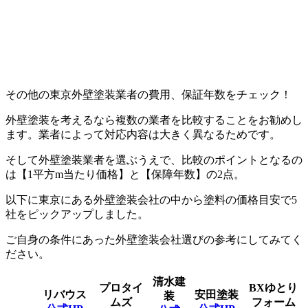
その他の東京外壁塗装業者の費用、保証年数をチェック！
外壁塗装を考えるなら複数の業者を比較することをお勧めし
ます。業者によって対応内容は大きく異なるためです。
そして外壁塗装業者を選ぶうえで、比較のポイントとなるの
は【1平方m当たり価格】と【保障年数】の2点。
以下に東京にある外壁塗装会社の中から塗料の価格目安で5
社をピックアップしました。
ご自身の条件にあった外壁塗装会社選びの参考にしてみてく
ださい。
清水建
プロタイ
BXゆとり
リバウス
安田塗装
装
ムズ
フォーム