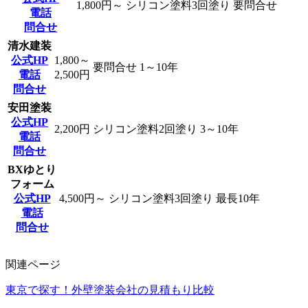
1,800円～
シリコン塗料3回塗り
要問合せ
電話
問合せ
清水建装
公式HP
1,800～
要問合せ
1～10年
電話
2,500円
問合せ
安田塗装
公式HP
2,200円
シリコン塗料2回塗り
3～10年
電話
問合せ
BXゆとり
フォーム
公式HP
4,500円～
シリコン塗料3回塗り
最長10年
電話
問合せ
関連ページ
東京で探す！外壁塗装会社の見積もり比較