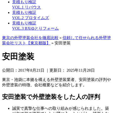
見積もり検証
VOL.1 リバウス
見積もり検証
VOL.2 プロタイムズ
見積もり検証
VOL.3 BXゆとりフォーム
東京の外壁塗装会社を徹底比較
»
信頼して任せられる外壁塗
装会社リスト【東京都版】
»
安田塗装
安田塗装
公開日：
2017年8月21日
｜更新日：
2025年11月28日
東京・池袋に本拠を構える外壁塗装業者、安田塗装の評判や
外壁塗装の特徴、会社概要などを紹介します。
安田塗装で外壁塗装をした人の評判
誠実で真摯な仕事への取り組みが感じられました。築