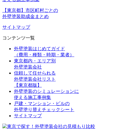
【東京都】市区町村ごとの
外壁塗装助成金まとめ
サイトマップ
コンテンツ一覧
外壁塗装はじめてガイド
（費用・種類・時期・業者）
東京都内・エリア別
外壁塗装会社
信頼して任せられる
外壁塗装会社リスト
【東京都版】
外壁塗装のシミュレーションに
使える施工事例集
戸建・マンション・ビルの
外壁塗り替えチェックシート
サイトマップ