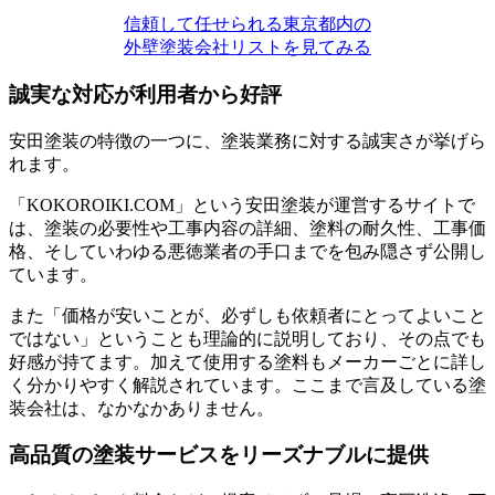
信頼して任せられる東京都内の
外壁塗装会社リストを見てみる
誠実な対応が利用者から好評
安田塗装の特徴の一つに、塗装業務に対する誠実さが挙げら
れます。
「KOKOROIKI.COM」という安田塗装が運営するサイトで
は、塗装の必要性や工事内容の詳細、塗料の耐久性、工事価
格、そしていわゆる悪徳業者の手口までを包み隠さず公開し
ています。
また「価格が安いことが、必ずしも依頼者にとってよいこと
ではない」ということも理論的に説明しており、その点でも
好感が持てます。加えて使用する塗料もメーカーごとに詳し
く分かりやすく解説されています。ここまで言及している塗
装会社は、なかなかありません。
高品質の塗装サービスをリーズナブルに提供