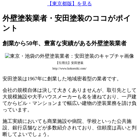
【東京都版】を見る
外壁塗装業者・安田塗装のココがポイ
ント
創業から50年、豊富な実績がある外壁塗装業者
【引用元】安田塗装
http://www.kokoroiki.com/
安田塗装は1967年に創業した地域密着型の業者です。
会社の規模自体は決して大きくありませんが、取引先として
大規模施設や大手ハウスメーカーも名を連ねており、一戸建
てからビル・マンションまで幅広い建物の塗装業務を請け負
っています。
施工実績においても商業施設や病院、学校といった公共施
設、銀行店舗などが多数紹介されており、信頼度は高いと判
断してよいでしょう。