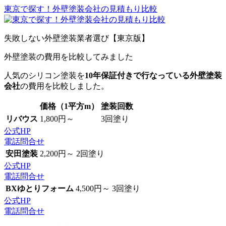
東京で探す！外壁塗装会社の見積もり比較
失敗しない外壁塗装業者選び【東京版】
外壁塗装の費用を比較してみました
人気のシリコン塗装を
10年保証付きで行なっている外壁塗装
会社
の費用を比較しました。
価格（1平方m）
塗装回数
リバウス
1,800円～
3回塗り
公式HP
電話問合せ
安田塗装
2,200円～
2回塗り
公式HP
電話問合せ
BXゆとりフォーム
4,500円～
3回塗り
公式HP
電話問合せ