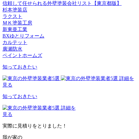
信頼して任せられる外壁塗装会社リスト【東京都版】
杉本塗装店
ラクスト
ＭＫ塗装工房
新東亜工業
BXゆとりフォーム
カルテット
廣瀬防水
ペイントホームズ
知っておきたい
詳細を
見る
知っておきたい
詳細を
見る
実際に見積りをとりました！
我が家の