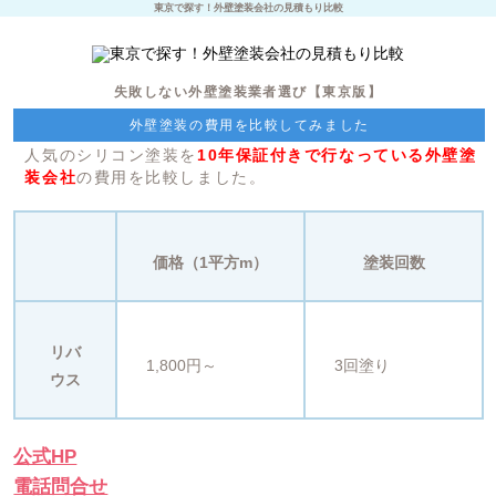
東京で探す！外壁塗装会社の見積もり比較
失敗しない外壁塗装業者選び【東京版】
外壁塗装の費用を比較してみました
人気のシリコン塗装を
10年保証付きで行なっている外壁塗
装会社
の費用を比較しました。
価格（1平方m）
塗装回数
リバ
1,800円～
3回塗り
ウス
公式HP
電話問合せ