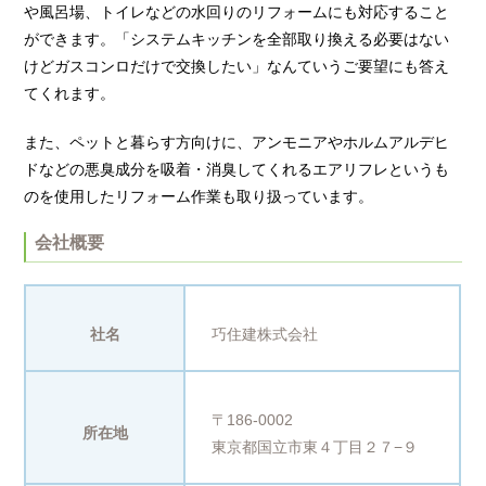
や風呂場、トイレなどの水回りのリフォームにも対応すること
ができます。「システムキッチンを全部取り換える必要はない
けどガスコンロだけで交換したい」なんていうご要望にも答え
てくれます。
また、ペットと暮らす方向けに、アンモニアやホルムアルデヒ
ドなどの悪臭成分を吸着・消臭してくれるエアリフレというも
のを使用したリフォーム作業も取り扱っています。
会社概要
社名
巧住建株式会社
〒186-0002
所在地
東京都国立市東４丁目２７−９