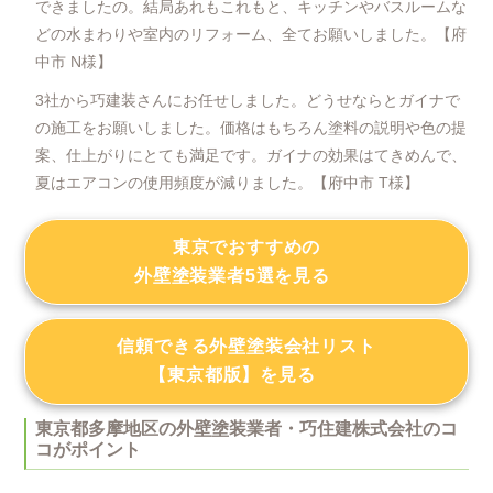
できましたの。結局あれもこれもと、キッチンやバスルームな
どの水まわりや室内のリフォーム、全てお願いしました。【府
中市 N様】
3社から巧建装さんにお任せしました。どうせならとガイナで
の施工をお願いしました。価格はもちろん塗料の説明や色の提
案、仕上がりにとても満足です。ガイナの効果はてきめんで、
夏はエアコンの使用頻度が減りました。【府中市 T様】
東京でおすすめの
外壁塗装業者5選を見る
信頼できる外壁塗装会社リスト
【東京都版】を見る
東京都多摩地区の外壁塗装業者・巧住建株式会社のコ
コがポイント