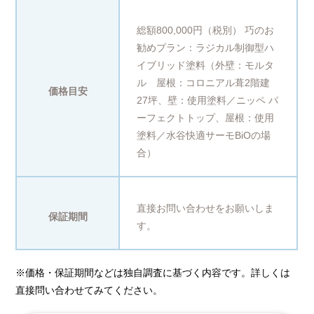
総額800,000円（税別） 巧のお
勧めプラン：ラジカル制御型ハ
イブリッド塗料（外壁：モルタ
ル 屋根：コロニアル葺2階建
価格目安
27坪、壁：使用塗料／ニッペ パ
ーフェクトトップ、屋根：使用
塗料／水谷快適サーモBiOの場
合）
直接お問い合わせをお願いしま
保証期間
す。
※価格・保証期間などは独自調査に基づく内容です。詳しくは
直接問い合わせてみてください。