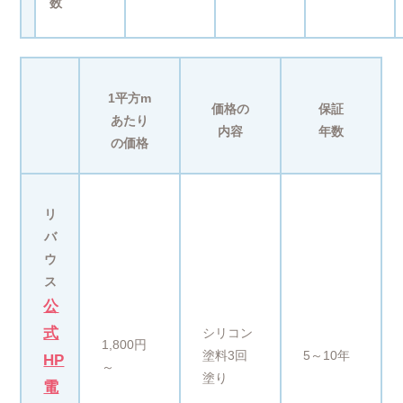
数
1平方m
価格の
保証
あたり
内容
年数
の価格
リ
バ
ウ
ス
公
式
シリコン
1,800円
塗料3回
5～10年
HP
～
塗り
電