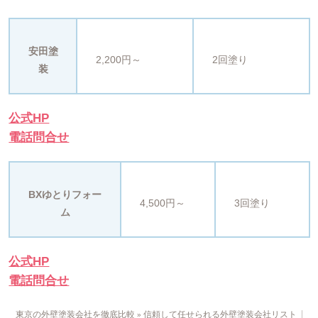
安田塗
2,200円～
2回塗り
装
公式HP
電話問合せ
BXゆとりフォー
4,500円～
3回塗り
ム
公式HP
電話問合せ
東京の外壁塗装会社を徹底比較
信頼して任せられる外壁塗装会社リスト【東
»