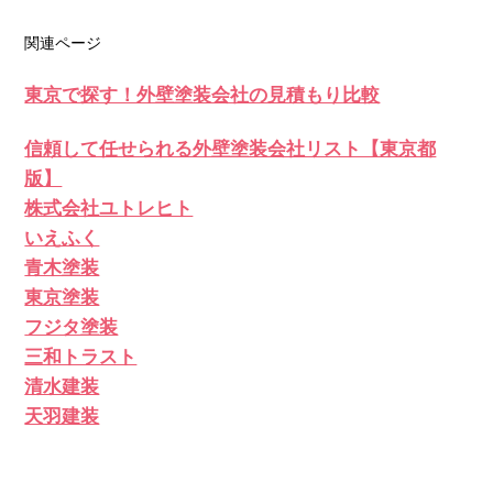
関連ページ
東京で探す！外壁塗装会社の見積もり比較
信頼して任せられる外壁塗装会社リスト【東京都
版】
株式会社ユトレヒト
いえふく
青木塗装
東京塗装
フジタ塗装
三和トラスト
清水建装
天羽建装