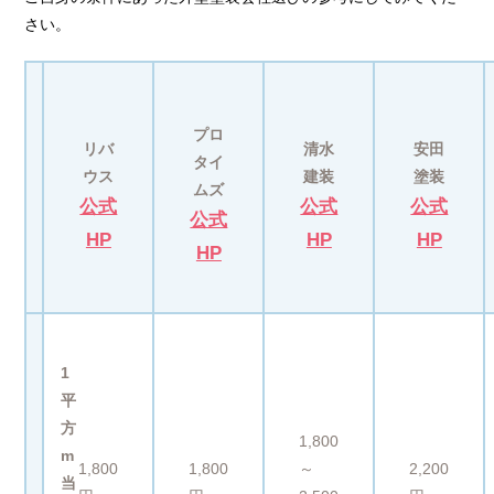
さい。
プロ
リバ
清水
安田
タイ
ウス
建装
塗装
ムズ
公式
公式
公式
公式
HP
HP
HP
HP
1
平
方
1,800
m
1,800
1,800
～
2,200
当