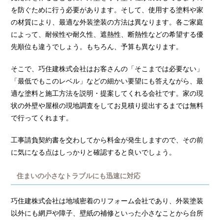
を防ぐために行う必要があります。そして、使用する塗料や家
の材質により、最適な外装塗装の方法は異なります。各ご家庭
によって、耐候性や耐久性、遮熱性、断熱性などの希望する優
先順位も違うでしょう。もちろん、予算も異なります。
そこで、巧住建株式会社はお客さんの「そこまでは必要ない」
「最低でもこのレベル」などの細かい要望にも答えながら、最
適な塗料と施工方法を説明・提案してくれる会社です。家の現
状の外壁や屋根の現地調査をしてお見積り提出するまでは無料
で行ってくれます。
工事請負契約書を交わしてから料金が発生しますので、その前
に気になる点はしっかりと確認すると良いでしょう。
住まいの小さなトラブルにも迅速に対応
巧住建株式会社は地域密着のリフォーム会社であり、外装塗装
以外にも網戸や障子、壁紙の補修といった小さなことから台所