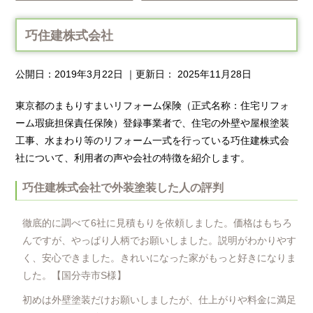
巧住建株式会社
公開日：
2019年3月22日
｜更新日：
2025年11月28日
東京都のまもりすまいリフォーム保険（正式名称：住宅リフォ
ーム瑕疵担保責任保険）登録事業者で、住宅の外壁や屋根塗装
工事、水まわり等のリフォーム一式を行っている巧住建株式会
社について、利用者の声や会社の特徴を紹介します。
巧住建株式会社で外装塗装した人の評判
徹底的に調べて6社に見積もりを依頼しました。価格はもちろ
んですが、やっぱり人柄でお願いしました。説明がわかりやす
く、安心できました。きれいになった家がもっと好きになりま
した。【国分寺市S様】
初めは外壁塗装だけお願いしましたが、仕上がりや料金に満足