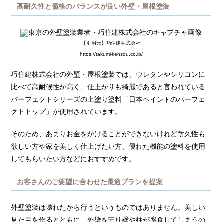
高耐久性と価格のバランスが良い外壁・屋根塗装
【引用元】巧住建株式会社
https://takumi-kensou.co.jp/
巧住建株式会社の外壁・屋根塗装では、ウレタンやシリコンに
比べて高耐候性が高く、仕上がりも綺麗であると言われている
パーフェクトシリーズの上塗り塗料「日本ペイントのパーフェ
クトトップ」が使用されています。
そのため、あまりお金をかけることができないけれど耐久性も
欲しい方や家を美しく仕上げたい方、優れた機能の塗料を使用
してもらいたい方などにおすすめです。
お客さんのご要望に合わせた最適プランを提案
外壁塗装は壊れたから行うというものではありません。美しい
見た目を作るとともに、外壁を守り壁や柱が腐食してしまうの