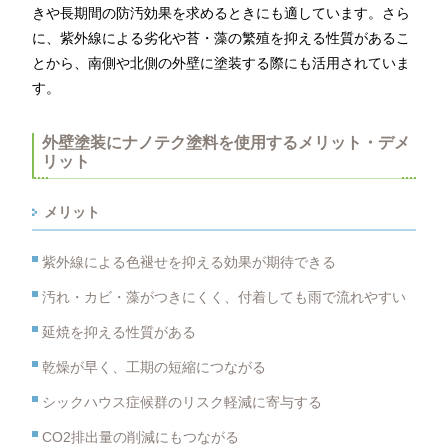
きや長期間の防汚効果を求めるときにも適しています。さら
に、紫外線による劣化や苔・藻の繁殖を抑える性質があるこ
とから、南側や北側の外壁に塗装する際にも活用されていま
す。
外壁塗装にナノテク塗料を使用するメリット・デメ
リット
メリット
紫外線による色褪せを抑える効果が期待できる
汚れ・カビ・藻がつきにくく、付着しても雨で流れやすい
延焼を抑える性質がある
乾燥が早く、工期の短縮につながる
シックハウス症候群のリスク軽減に寄与する
CO2排出量の削減にもつながる