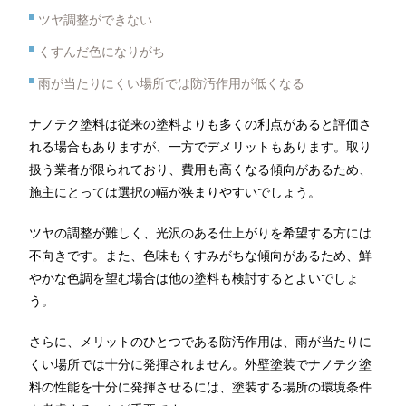
ツヤ調整ができない
くすんだ色になりがち
雨が当たりにくい場所では防汚作用が低くなる
ナノテク塗料は従来の塗料よりも多くの利点があると評価さ
れる場合もありますが、一方でデメリットもあります。取り
扱う業者が限られており、費用も高くなる傾向があるため、
施主にとっては選択の幅が狭まりやすいでしょう。
ツヤの調整が難しく、光沢のある仕上がりを希望する方には
不向きです。また、色味もくすみがちな傾向があるため、鮮
やかな色調を望む場合は他の塗料も検討するとよいでしょ
う。
さらに、メリットのひとつである防汚作用は、雨が当たりに
くい場所では十分に発揮されません。外壁塗装でナノテク塗
料の性能を十分に発揮させるには、塗装する場所の環境条件