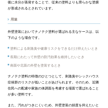
後に水分が蒸発することで、従来の塗料よりも滑らかな塗膜
が形成されるとされています。
用途
外壁塗装においてナノテク塗料が選ばれる主なケースは、以
下のような場合です。
塗料による刺激臭や健康リスクをできるだけ抑えたいとき
長期にわたって外壁の防汚効果を維持したいとき
南面や北面の外壁を塗装するとき
ナノテク塗料の特徴のひとつとして、刺激臭やシックハウス
症候群のリスクが低いことがあげられます。そのため、近隣
住民への配慮や家族の体調面を考慮する場面で選ばれること
が多い塗料です。
また、汚れがつきにくいため、外壁塗装の頻度を抑えたいと