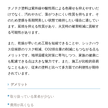
ナノテク塗料は紫外線や酸性雨による色褪せを抑えやすいだ
けでなく、汚れやカビ、藻がつきにくい性質を持ちます。そ
のため塗膜を長期間美しい状態で維持したい場合に適してい
ます。延焼を抑える性質があり、火災時の被害軽減に貢献す
る可能性があります。
また、乾燥が早いため工期を短縮できることや、シックハウ
ス症候群のリスク軽減、CO2排出量の削減にもつながる点も
メリットです。地球温暖化対策に寄与しつつ、家族の健康に
も配慮できる点は大きな魅力です。また、施工が比較的容易
なこともあり、従来の塗料と比べて多方面での利便性が期待
されています。
デメリット
取り扱っている業者が少ない
費用が高くなる