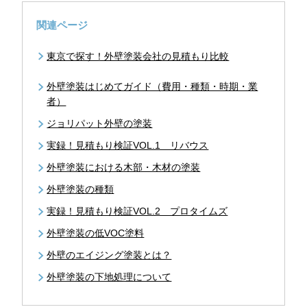
関連ページ
東京で探す！外壁塗装会社の見積もり比較
外壁塗装はじめてガイド（費用・種類・時期・業
者）
ジョリパット外壁の塗装
実録！見積もり検証VOL.1 リバウス
外壁塗装における木部・木材の塗装
外壁塗装の種類
実録！見積もり検証VOL.2 プロタイムズ
外壁塗装の低VOC塗料
外壁のエイジング塗装とは？
外壁塗装の下地処理について