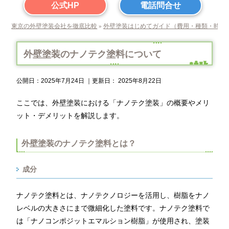
公式HP
電話問合せ
東京の外壁塗装会社を徹底比較
外壁塗装はじめてガイド（費用・種類・時期
»
外壁塗装のナノテク塗料について
公開日：
2025年7月24日
｜更新日：
2025年8月22日
ここでは、外壁塗装における「ナノテク塗装」の概要やメリ
ット・デメリットを解説します。
外壁塗装のナノテク塗料とは？
成分
ナノテク塗料とは、ナノテクノロジーを活用し、樹脂をナノ
レベルの大きさにまで微細化した塗料です。ナノテク塗料で
は「ナノコンポジットエマルション樹脂」が使用され、塗装